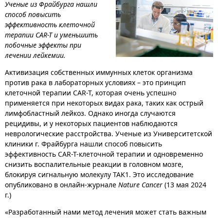
Ученые из Фрайбурга нашли
способ повысить
эффективность клеточной
терапии CAR-T и уменьшить
побочные эффекты при
лечении лейкемии.
Активизация собственных иммунных клеток организма
против рака в лабораторных условиях – это принцип
клеточной терапии CAR-T, которая очень успешно
применяется при некоторых видах рака, таких как острый
лимфобластный лейкоз. Однако иногда случаются
рецидивы, и у некоторых пациентов наблюдаются
неврологические расстройства. Ученые из Университетской
клиники г. Фрайбурга нашли способ повысить
эффективность CAR-T-клеточной терапии и одновременно
снизить воспалительные реакции в головном мозге,
блокируя сигнальную молекулу TAK1. Это исследование
опубликовано в онлайн-журнале
Nature Cancer
(13 мая 2024
г.)
«Разработанный нами метод лечения может стать важным