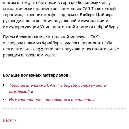
шагом к тому, чтобы помочь гораздо большему числу
онкологических пациентов с помощью CAR-T-клеточной
терапии», - говорит профессор, д.м.н.
Роберт Цайзер
,
руководитель отделения опухолевой иммунологии и
иммунорегуляции Университетской клиники г. Фрайбурга.
Путем блокирования сигнальной молекулы TAK1
исследователям из Фрайбурга удалось остановить оба
нежелательных эффекта: рост опухоли и воспалительные
реакции в головном мозге.
Больше полезных материалов:
Терапия клетками CAR-Т в борьбе с лейкемией и
лимфомой
Иммунотерапия – революция в онкологии
Back