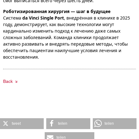
смог выписаться всего через шесть дней.
Роботизированная хирургия — шаг в будущее
Система
da Vinci Single Port
, внедрённая в клинике в 2025
году, демонстрирует, как высокие технологии могут
кардинально изменить подход к лечению даже самых
сложных заболеваний. Команда клиники продолжает
активно развивать и внедрять передовые методы, чтобы
обеспечить пациентам наилучшие условия лечения и
восстановления.
Back
tweet
teilen
teilen
teilen