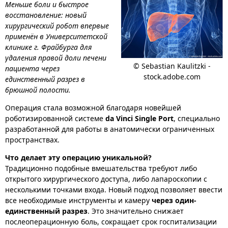
Меньше боли и быстрое
восстановление: новый
хирургический робот впервые
применён в Университетской
клинике г. Фрайбурга для
удаления правой доли печени
© Sebastian Kaulitzki -
пациента через
stock.adobe.com
единственный разрез в
брюшной полости.
Операция стала возможной благодаря новейшей
роботизированной системе
da Vinci Single Port
, специально
разработанной для работы в анатомически ограниченных
пространствах.
Что делает эту операцию уникальной?
Традиционно подобные вмешательства требуют либо
открытого хирургического доступа, либо лапароскопии с
несколькими точками входа. Новый подход позволяет ввести
все необходимые инструменты и камеру
через один-
единственный разрез
. Это значительно снижает
послеоперационную боль, сокращает срок госпитализации