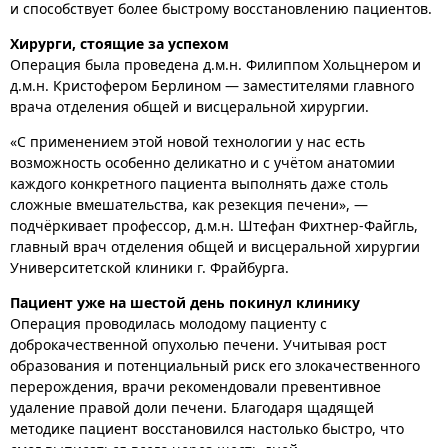
и способствует более быстрому восстановлению пациентов.
Хирурги, стоящие за успехом
Операция была проведена д.м.н. Филиппом Хольцнером и
д.м.н. Кристофером Берлином — заместителями главного
врача отделения общей и висцеральной хирургии.
«С применением этой новой технологии у нас есть
возможность особенно деликатно и с учётом анатомии
каждого конкретного пациента выполнять даже столь
сложные вмешательства, как резекция печени», —
подчёркивает профессор, д.м.н. Штефан Фихтнер-Файгль,
главный врач отделения общей и висцеральной хирургии
Университетской клиники г. Фрайбурга.
Пациент уже на шестой день покинул клинику
Операция проводилась молодому пациенту с
доброкачественной опухолью печени. Учитывая рост
образования и потенциальный риск его злокачественного
перерождения, врачи рекомендовали превентивное
удаление правой доли печени. Благодаря щадящей
методике пациент восстановился настолько быстро, что