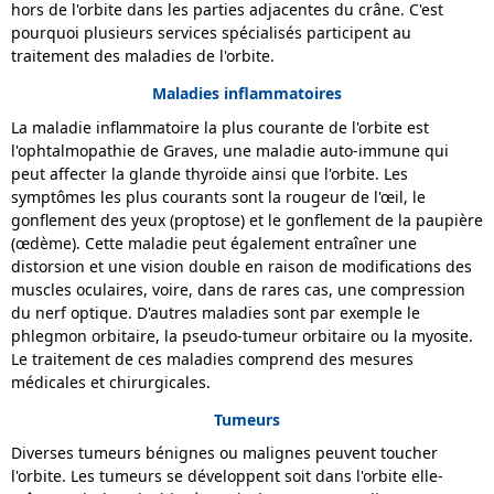
hors de l'orbite dans les parties adjacentes du crâne. C'est
pourquoi plusieurs services spécialisés participent au
traitement des maladies de l'orbite.
Maladies inflammatoires
La maladie inflammatoire la plus courante de l'orbite est
l'ophtalmopathie de Graves, une maladie auto-immune qui
peut affecter la glande thyroïde ainsi que l'orbite. Les
symptômes les plus courants sont la rougeur de l'œil, le
gonflement des yeux (proptose) et le gonflement de la paupière
(œdème). Cette maladie peut également entraîner une
distorsion et une vision double en raison de modifications des
muscles oculaires, voire, dans de rares cas, une compression
du nerf optique. D'autres maladies sont par exemple le
phlegmon orbitaire, la pseudo-tumeur orbitaire ou la myosite.
Le traitement de ces maladies comprend des mesures
médicales et chirurgicales.
Tumeurs
Diverses tumeurs bénignes ou malignes peuvent toucher
l'orbite. Les tumeurs se développent soit dans l'orbite elle-