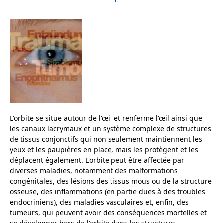
L'orbite se situe autour de l'œil et renferme l'œil ainsi que
les canaux lacrymaux et un système complexe de structures
de tissus conjonctifs qui non seulement maintiennent les
yeux et les paupières en place, mais les protègent et les
déplacent également. L'orbite peut être affectée par
diverses maladies, notamment des malformations
congénitales, des lésions des tissus mous ou de la structure
osseuse, des inflammations (en partie dues à des troubles
endocriniens), des maladies vasculaires et, enfin, des
tumeurs, qui peuvent avoir des conséquences mortelles et
se développer hors de l'orbite dans les structures