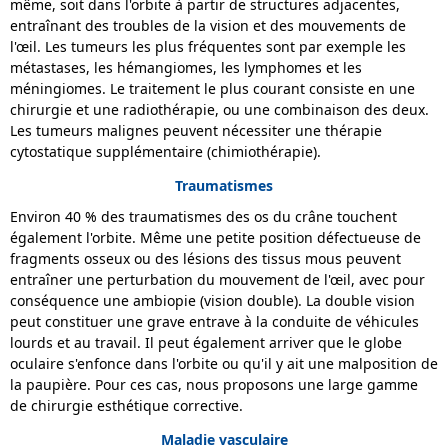
même, soit dans l'orbite à partir de structures adjacentes,
entraînant des troubles de la vision et des mouvements de
l'œil. Les tumeurs les plus fréquentes sont par exemple les
métastases, les hémangiomes, les lymphomes et les
méningiomes. Le traitement le plus courant consiste en une
chirurgie et une radiothérapie, ou une combinaison des deux.
Les tumeurs malignes peuvent nécessiter une thérapie
cytostatique supplémentaire (chimiothérapie).
Traumatismes
Environ 40 % des traumatismes des os du crâne touchent
également l'orbite. Même une petite position défectueuse de
fragments osseux ou des lésions des tissus mous peuvent
entraîner une perturbation du mouvement de l'œil, avec pour
conséquence une ambiopie (vision double). La double vision
peut constituer une grave entrave à la conduite de véhicules
lourds et au travail. Il peut également arriver que le globe
oculaire s'enfonce dans l'orbite ou qu'il y ait une malposition de
la paupière. Pour ces cas, nous proposons une large gamme
de chirurgie esthétique corrective.
Maladie vasculaire