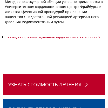
Метод реноваскулярной абляции успешно применяется в
Университетском кардиологическом центре Фрайбурга и
является эффективной процедурой при лечении
пациентов с недостаточной регуляцией артериального
давления медикаментозным путем.
назад на страницу отделения кардиологии и ангиологии
УЗНАТЬ СТОИМОСТЬ ЛЕЧЕНИЯ