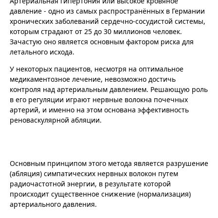
Артериальная гипертония или высокое кровяное
давление - одно из самых распространённых в Германии
хронических заболеваний сердечно-сосудистой системы,
которым страдают от 25 до 30 миллионов человек.
Зачастую оно является основным фактором риска для
летального исхода.
У некоторых пациентов, несмотря на оптимальное
медикаментозное лечение, невозможно достичь
контроля над артериальным давлением. Решающую роль
в его регуляции играют нервные волокна почечных
артерий, и именно на этом основана эффективность
реноваскулярной абляции.
Основным принципом этого метода является разрушение
(абляция) симпатических нервных волокон путем
радиочастотной энергии, в результате которой
происходит существенное снижение (нормализация)
артериального давления.