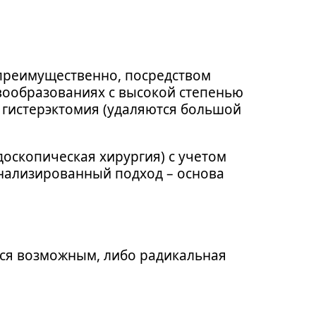
 преимущественно, посредством
овообразованиях с высокой степенью
я гистерэктомия (удаляются большой
оскопическая хирургия) с учетом
нализированный подход – основа
ется возможным, либо радикальная