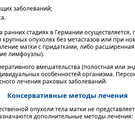
ющих заболеваний;
а.
а ранних стадиях в Германии осуществляется,
 крупных опухолях без метастазов или при н
даление матки с придатками, либо расширенна
шие лимфоузлы).
еративного вмешательства (полостная или энд
дивидуальных особенностей организма. Персо
сного лечения раковых заболеваний.
Консервативные методы лечения
ачественной опухоли тела матки не представля
 назначаются дополнительные методы лечения: