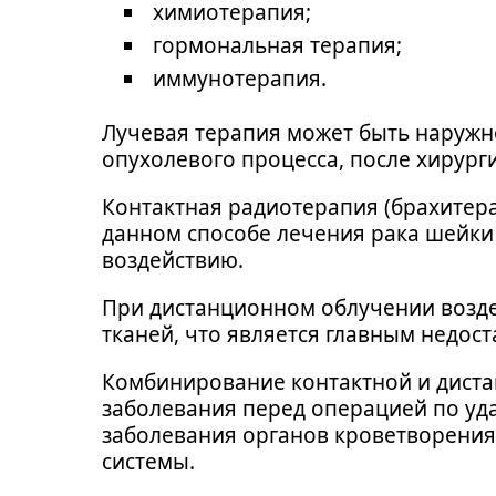
химиотерапия;
гормональная терапия;
иммунотерапия.
Лучевая терапия может быть наружн
опухолевого процесса, после хирург
Контактная радиотерапия (брахитера
данном способе лечения рака шейки
воздействию.
При дистанционном облучении возд
тканей, что является главным недос
Комбинирование контактной и диста
заболевания перед операцией по уд
заболевания органов кроветворения 
системы.