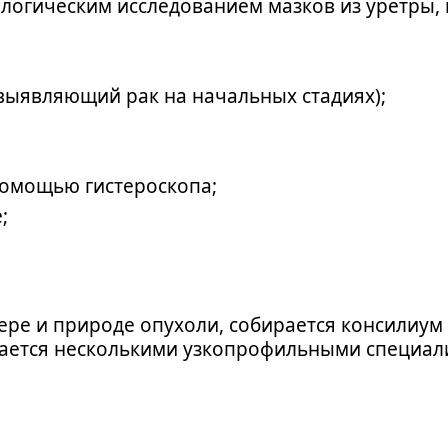
ологическим исследованием мазков из уретры,
выявляющий рак на начальных стадиях);
помощью гистероскопа;
;
ре и природе опухоли, собирается консилиум 
вается несколькими узкопрофильными специа