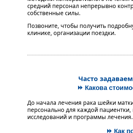
средний персонал непрерывно контро
собственные силы.
Позвоните, чтобы получить подробн
клинике, организации поездки.
Часто задаваем
⏩️ Какова стоим
До начала лечения рака шейки матк
персонально для каждой пациентки, 
исследований и программы лечения.
⏩ Как п