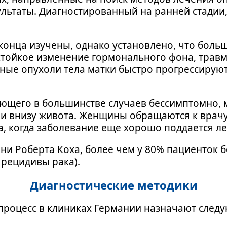
льтаты. Диагностированный на ранней стадии,
конца изучены, однако установлено, что боль
стойкое изменение гормонального фона, трав
ные опухоли тела матки быстро прогрессируют
ающего в большинстве случаев бессимптомно, 
и внизу живота. Женщины обращаются к врачу
а, когда заболевание еще хорошо поддается л
и Роберта Коха, более чем у 80% пациенток б
 рецидивы рака).
Диагностические методики
процесс в клиниках Германии назначают след