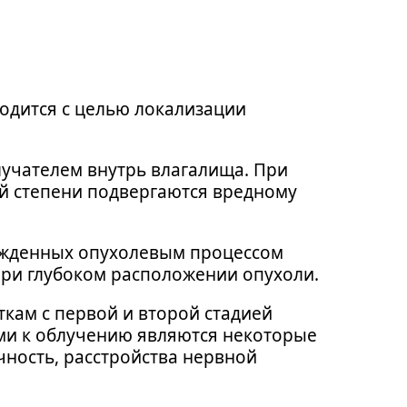
одится с целью локализации
лучателем внутрь влагалища. При
ой степени подвергаются вредному
ежденных опухолевым процессом
при глубоком расположении опухоли.
кам с первой и второй стадией
ми к облучению являются некоторые
чность, расстройства нервной