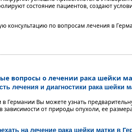
лируют состояние пациентов, создают услови
ую консультацию по вопросам лечения в Герм
ые вопросы о лечении рака шейки м
ость лечения и диагностики рака шейки м
и в Германии Вы можете узнать предварительн
в зависимости от природы опухоли, ее размер
оехать на лечение рака шейки матки в Г