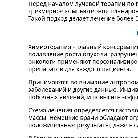
Перед началом лучевой терапии по 
трехмерное компьютерное планирова
Такой подход делает лечение более
Химиотерапия – главный консервати
подавление роста опухоли, разрушен
онкологи применяют персонализиров
препаратов для каждого пациента.
Принимаются во внимание антропомет
заболеваний и другие данные. Инд
побочных явлений, и повысить эффе
Схема лечения определяется гистол
массы. Немецкие врачи обладают ог
положительные результаты, даже в с