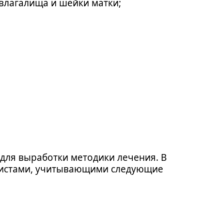
 влагалища и шейки матки;
для выработки методики лечения. В
листами, учитывающими следующие