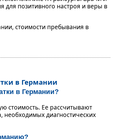
я для позитивного настроя и веры в
ании, стоимости пребывания в
атки в Германии
атки в Германии?
ую стоимость. Ее рассчитывают
а, необходимых диагностических
ерманию?