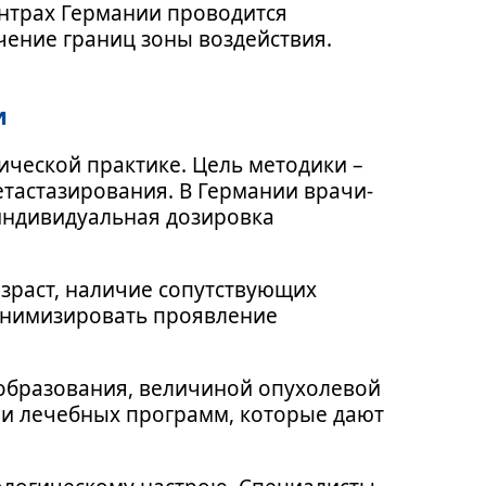
ентрах Германии проводится
ение границ зоны воздействия.
и
ческой практике. Цель методики –
тастазирования. В Германии врачи-
индивидуальная дозировка
озраст, наличие сопутствующих
инимизировать проявление
ообразования, величиной опухолевой
ии лечебных программ, которые дают