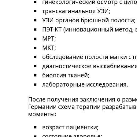
гинекологический осмотр с цит
трансвагинальное УЗИ;
УЗИ органов брюшной полости;
ПЭТ-КТ (инновационный метод, 
МРТ;
МКТ;
обследование полости матки с 
диагностическое выскабливание
биопсия тканей;
лабораторные исследования.
После получения заключения о разме
Германии схема терапии разрабаты
моменты:
возраст пациентки;
состояние здоровье;