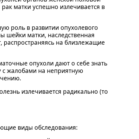
 рак матки успешно излечивается в
шую роль в развитии опухолевого
мы шейки матки, наследственная
, распространяясь на близлежащие
маточные опухоли дают о себе знать
 с жалобами на неприятную
ечению.
олезнь излечивается радикально (то
ующие виды обследования: