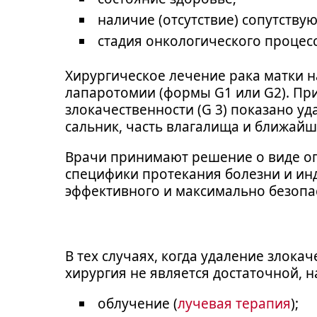
наличие (отсутствие) сопутству
стадия онкологического процесс
Хирургическое лечение рака матки н
лапаротомии (формы G1 или G2). При
злокачественности (G 3) показано у
сальник, часть влагалища и ближай
Врачи принимают решение о виде оп
специфики протекания болезни и ин
эффективного и максимально безопа
В тех случаях, когда удаление злок
хирургия не является достаточной,
облучение (
лучевая терапия
);