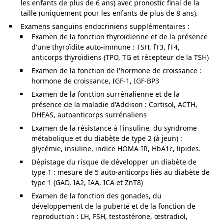
les enfants de plus de 6 ans) avec pronostic final de la
taille (uniquement pour les enfants de plus de 8 ans).
Examens sanguins endocriniens supplémentaires :
Examen de la fonction thyroïdienne et de la présence
d'une thyroïdite auto-immune : TSH, fT3, fT4,
anticorps thyroïdiens (TPO, TG et récepteur de la TSH)
Examen de la fonction de l'hormone de croissance :
hormone de croissance, IGF-1, IGF-BP3
Examen de la fonction surrénalienne et de la
présence de la maladie d'Addison : Cortisol, ACTH,
DHEAS, autoanticorps surrénaliens
Examen de la résistance à l'insuline, du syndrome
métabolique et du diabète de type 2 (à jeun) :
glycémie, insuline, indice HOMA-IR, HbA1c, lipides.
Dépistage du risque de développer un diabète de
type 1 : mesure de 5 auto-anticorps liés au diabète de
type 1 (GAD, IA2, IAA, ICA et ZnT8)
Examen de la fonction des gonades, du
développement de la puberté et de la fonction de
reproduction : LH, FSH, testostérone, œstradiol,