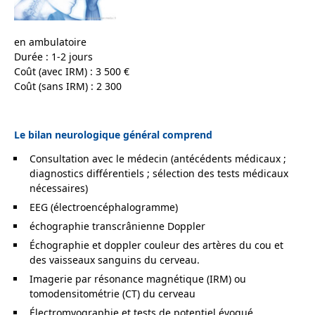
en ambulatoire
Durée : 1-2 jours
Coût (avec IRM) : 3 500 €
Coût (sans IRM) : 2 300
Le bilan neurologique général comprend
Consultation avec le médecin (antécédents médicaux ;
diagnostics différentiels ; sélection des tests médicaux
nécessaires)
EEG (électroencéphalogramme)
échographie transcrânienne Doppler
Échographie et doppler couleur des artères du cou et
des vaisseaux sanguins du cerveau.
Imagerie par résonance magnétique (IRM) ou
tomodensitométrie (CT) du cerveau
Électromyographie et tests de potentiel évoqué