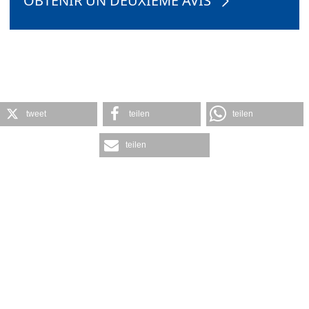
OBTENIR UN DEUXIÈME AVIS
tweet
teilen
teilen
teilen