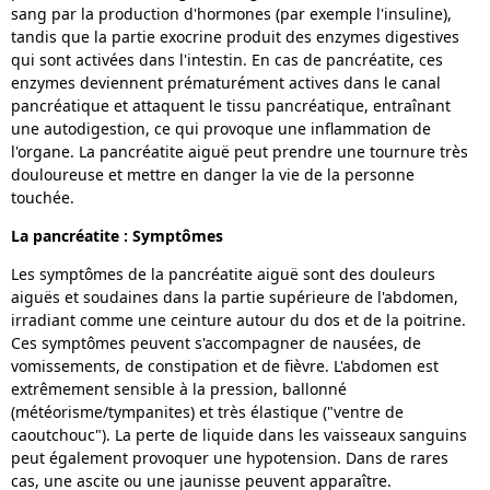
sang par la production d'hormones (par exemple l'insuline),
tandis que la partie exocrine produit des enzymes digestives
qui sont activées dans l'intestin. En cas de pancréatite, ces
enzymes deviennent prématurément actives dans le canal
pancréatique et attaquent le tissu pancréatique, entraînant
une autodigestion, ce qui provoque une inflammation de
l'organe. La pancréatite aiguë peut prendre une tournure très
douloureuse et mettre en danger la vie de la personne
touchée.
La pancréatite : Symptômes
Les symptômes de la pancréatite aiguë sont des douleurs
aiguës et soudaines dans la partie supérieure de l'abdomen,
irradiant comme une ceinture autour du dos et de la poitrine.
Ces symptômes peuvent s'accompagner de nausées, de
vomissements, de constipation et de fièvre. L'abdomen est
extrêmement sensible à la pression, ballonné
(météorisme/tympanites) et très élastique ("ventre de
caoutchouc"). La perte de liquide dans les vaisseaux sanguins
peut également provoquer une hypotension. Dans de rares
cas, une ascite ou une jaunisse peuvent apparaître.