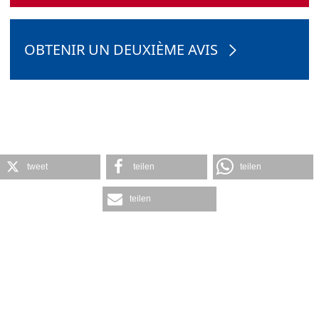
OBTENIR UN DEUXIÈME AVIS
tweet
teilen
teilen
teilen