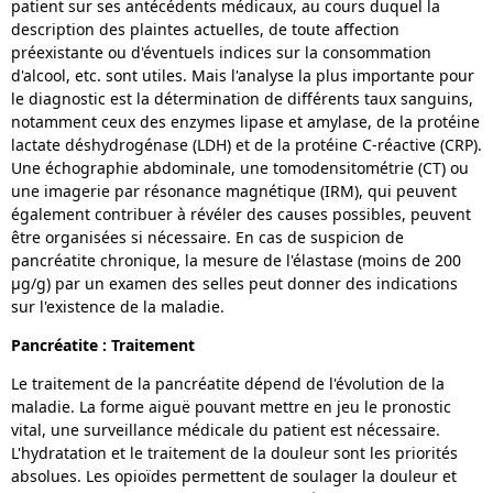
patient sur ses antécédents médicaux, au cours duquel la
description des plaintes actuelles, de toute affection
préexistante ou d'éventuels indices sur la consommation
d'alcool, etc. sont utiles. Mais l'analyse la plus importante pour
le diagnostic est la détermination de différents taux sanguins,
notamment ceux des enzymes lipase et amylase, de la protéine
lactate déshydrogénase (LDH) et de la protéine C-réactive (CRP).
Une échographie abdominale, une tomodensitométrie (CT) ou
une imagerie par résonance magnétique (IRM), qui peuvent
également contribuer à révéler des causes possibles, peuvent
être organisées si nécessaire. En cas de suspicion de
pancréatite chronique, la mesure de l'élastase (moins de 200
µg/g) par un examen des selles peut donner des indications
sur l'existence de la maladie.
Pancréatite : Traitement
Le traitement de la pancréatite dépend de l'évolution de la
maladie. La forme aiguë pouvant mettre en jeu le pronostic
vital, une surveillance médicale du patient est nécessaire.
L'hydratation et le traitement de la douleur sont les priorités
absolues. Les opioïdes permettent de soulager la douleur et