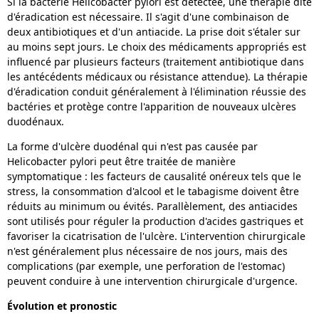
Si la bactérie Helicobacter pylori est détectée, une thérapie dite
d'éradication est nécessaire. Il s'agit d'une combinaison de
deux antibiotiques et d'un antiacide. La prise doit s'étaler sur
au moins sept jours. Le choix des médicaments appropriés est
influencé par plusieurs facteurs (traitement antibiotique dans
les antécédents médicaux ou résistance attendue). La thérapie
d'éradication conduit généralement à l'élimination réussie des
bactéries et protège contre l'apparition de nouveaux ulcères
duodénaux.
La forme d'ulcère duodénal qui n'est pas causée par
Helicobacter pylori peut être traitée de manière
symptomatique : les facteurs de causalité onéreux tels que le
stress, la consommation d'alcool et le tabagisme doivent être
réduits au minimum ou évités. Parallèlement, des antiacides
sont utilisés pour réguler la production d'acides gastriques et
favoriser la cicatrisation de l'ulcère. L'intervention chirurgicale
n'est généralement plus nécessaire de nos jours, mais des
complications (par exemple, une perforation de l'estomac)
peuvent conduire à une intervention chirurgicale d'urgence.
Évolution et pronostic