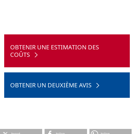
OBTENIR UNE ESTIMATION DES
COÛTS
OBTENIR UN DEUXIÈME AVIS