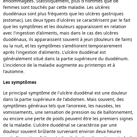
endommagées. Statistiquement, plus d'hommes que de
femmes sont touchés par cette maladie. Les ulcères
duodénaux sont plus fréquents que les ulcères gastriques
(estomac). Les deux types d'ulcères se caractérisent par le fait
que les symptômes et les douleurs apparaissent en relation
avec l'ingestion d'aliments, mais dans le cas des ulcères
duodénaux, ils apparaissent souvent à jeun (douleurs de faim)
ou la nuit, et les symptômes s'améliorent temporairement
après l'ingestion d'aliments. L'ulcère duodénal est
généralement situé dans la partie supérieure du duodénum.
L'incidence de la maladie augmente au printemps et à
l'automne.
Les symptômes
Le principal symptôme de l'ulcère duodénal est une douleur
dans la partie supérieure de l'abdomen. Mais souvent, des
symptômes généraux tels que l'anorexie, les nausées, les
vomissements, une sensation de pression ou de ballonnement,
ou encore une perte de poids peuvent être les premiers signes
de la maladie. L'ulcère duodénal se caractérise par une
douleur souvent brûlante survenant environ deux heures