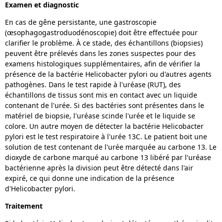
Examen et diagnostic
En cas de gêne persistante, une gastroscopie
(œsophagogastroduodénoscopie) doit être effectuée pour
clarifier le problème. À ce stade, des échantillons (biopsies)
peuvent être prélevés dans les zones suspectes pour des
examens histologiques supplémentaires, afin de vérifier la
présence de la bactérie Helicobacter pylori ou d'autres agents
pathogènes. Dans le test rapide à l'uréase (RUT), des
échantillons de tissus sont mis en contact avec un liquide
contenant de l'urée. Si des bactéries sont présentes dans le
matériel de biopsie, l'uréase scinde l'urée et le liquide se
colore. Un autre moyen de détecter la bactérie Helicobacter
pylori est le test respiratoire à l'urée 13C. Le patient boit une
solution de test contenant de l'urée marquée au carbone 13. Le
dioxyde de carbone marqué au carbone 13 libéré par l'uréase
bactérienne après la division peut être détecté dans l'air
expiré, ce qui donne une indication de la présence
d'Helicobacter pylori.
Traitement