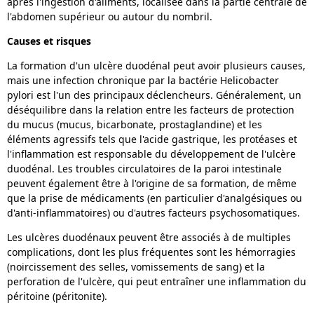
après l'ingestion d'aliments, localisée dans la partie centrale de
l'abdomen supérieur ou autour du nombril.
Causes et risques
La formation d'un ulcère duodénal peut avoir plusieurs causes,
mais une infection chronique par la bactérie Helicobacter
pylori est l'un des principaux déclencheurs. Généralement, un
déséquilibre dans la relation entre les facteurs de protection
du mucus (mucus, bicarbonate, prostaglandine) et les
éléments agressifs tels que l'acide gastrique, les protéases et
l'inflammation est responsable du développement de l'ulcère
duodénal. Les troubles circulatoires de la paroi intestinale
peuvent également être à l'origine de sa formation, de même
que la prise de médicaments (en particulier d'analgésiques ou
d'anti-inflammatoires) ou d'autres facteurs psychosomatiques.
Les ulcères duodénaux peuvent être associés à de multiples
complications, dont les plus fréquentes sont les hémorragies
(noircissement des selles, vomissements de sang) et la
perforation de l'ulcère, qui peut entraîner une inflammation du
péritoine (péritonite).