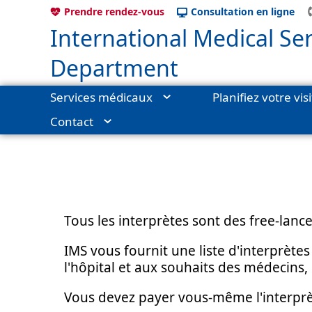
Prendre rendez-vous
Consultation en ligne
International Medical Ser
Department
Services médicaux
Planifiez votre vis
Contact
Services médicaux internationaux
›
Planifiez votre visite
›
Penda
Tous les interprètes sont des free-lance
IMS vous fournit une liste d'interpr
l'hôpital et aux souhaits des médecins,
Vous devez payer vous-même l'interprèt