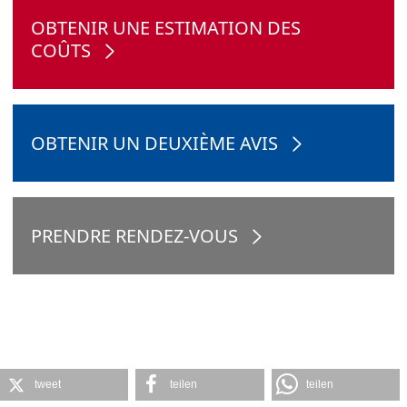
OBTENIR UNE ESTIMATION DES
COÛTS
OBTENIR UN DEUXIÈME AVIS
PRENDRE RENDEZ-VOUS
tweet
teilen
teilen