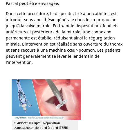
Pascal peut être envisagée.
Dans cette procédure, le dispositif, fixé à un cathéter, est
introduit sous anesthésie générale dans le cœur gauche
jusqu'à la valve mitrale. En fixant le dispositif aux feuillets
antérieurs et postérieurs de la mitrale, une connexion
permanente est établie, réduisant ainsi la régurgitation
mitrale. L'intervention est réalisée sans ouverture du thorax
et sans recours à une machine cœur-poumon. Les patients
peuvent généralement se lever le lendemain de
l'intervention.
© Abbott TriClip™ : Réparation
transcathéter de bord à bord (TEER)