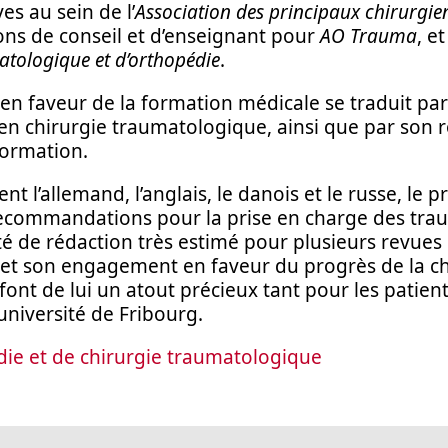
es au sein de l’
Association des principaux chirurgie
ons de conseil et d’enseignant pour
AO Trauma
, e
atologique et d’orthopédie
.
n faveur de la formation médicale se traduit par
en chirurgie traumatologique, ainsi que par son r
ormation.
t l’allemand, l’anglais, le danois et le russe, le
recommandations pour la prise en charge des trau
 de rédaction très estimé pour plusieurs revues 
e et son engagement en faveur du progrès de la c
ont de lui un atout précieux tant pour les patient
université de Fribourg.
die et de chirurgie traumatologique