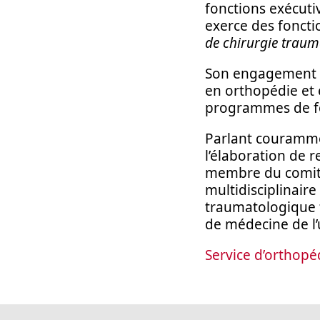
fonctions exécutiv
exerce des foncti
de chirurgie traum
Son engagement e
en orthopédie et 
programmes de f
Parlant courammen
l’élaboration de 
membre du comité
multidisciplinair
traumatologique f
de médecine de l’
Service d’orthopé