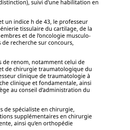
istinction), suivi d'une habilitation en
t un indice h de 43, le professeur
ierie tissulaire du cartilage, de la
membres et de l’oncologie musculo-
s de recherche sur concours,
ons de renom, notamment celui de
 et de chirurgie traumatologique du
fesseur clinique de traumatologie à
rche clinique et fondamentale, ainsi
iège au conseil d’administration du
ns de spécialiste en chirurgie,
tions supplémentaires en chirurgie
ente, ainsi qu’en orthopédie