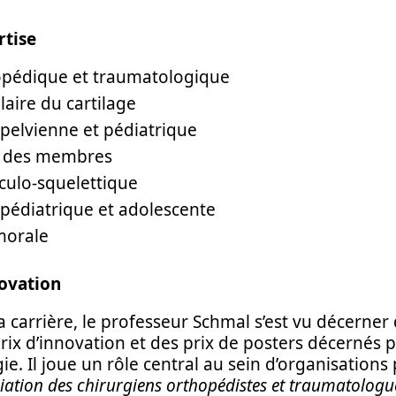
rtise
opédique et traumatologique
laire du cartilage
pelvienne et pédiatrique
n des membres
ulo-squelettique
pédiatrique et adolescente
morale
ovation
a carrière, le professeur Schmal s’est vu décerner
x d’innovation et des prix de posters décernés pa
e. Il joue un rôle central au sein d’organisations 
iation des chirurgiens orthopédistes et traumatologu