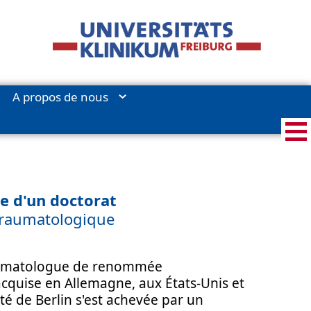
A propos de nous
Professeur Hagen Schmal, docteur ès sciences
e d'un doctorat
 traumatologique
raumatologue de renommée
 acquise en Allemagne, aux États-Unis et
é de Berlin s'est achevée par un