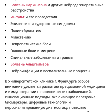
Болезнь Паркинсона
и другие нейродегенеративные
расстройства
Инсульт
и его последствия
Эпилепсию и судорожные синдромы
Полинейропатию
Миастению
Невропатические боли
Головные боли и мигрени
Спинальные заболевания и травмы
Болезнь Альцгеймера
Нейроинфекции и воспалительные процессы
В Университетской клинике г. Фрайбурга особое
внимание уделяется развитию прецизионной медицины
и иммунотерапии неврологических заболеваний.
Инновационные подходы, включающие передовые
биомаркеры, цифровые технологии и
персонализированную диагностику, позволяют