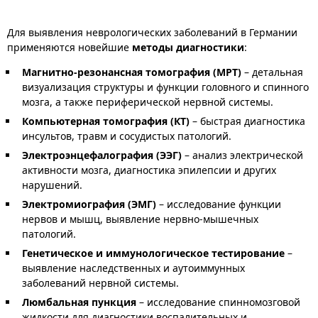
Для выявления неврологических заболеваний в Германии
применяются новейшие
методы диагностики
:
Магнитно-резонансная томография (МРТ)
– детальная
визуализация структуры и функции головного и спинного
мозга, а также периферической нервной системы.
Компьютерная томография (КТ)
– быстрая диагностика
инсультов, травм и сосудистых патологий.
Электроэнцефалография (ЭЭГ)
– анализ электрической
активности мозга, диагностика эпилепсии и других
нарушений.
Электромиография (ЭМГ)
– исследование функции
нервов и мышц, выявление нервно-мышечных
патологий.
Генетическое и иммунологическое тестирование
–
выявление наследственных и аутоиммунных
заболеваний нервной системы.
Люмбальная пункция
– исследование спинномозговой
жидкости для диагностики воспалительных и