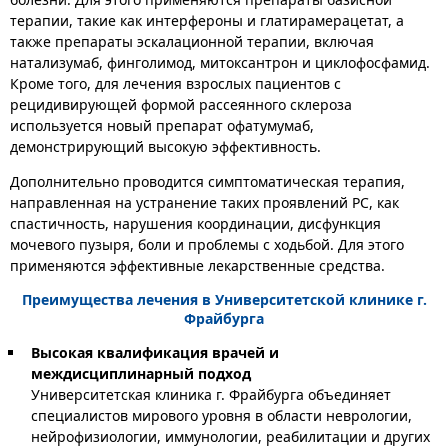
терапии, такие как интерфероны и глатирамерацетат, а
также препараты эскалационной терапии, включая
натализумаб, финголимод, митоксантрон и циклофосфамид.
Кроме того, для лечения взрослых пациентов с
рецидивирующей формой рассеянного склероза
используется новый препарат офатумумаб,
демонстрирующий высокую эффективность.
Дополнительно проводится симптоматическая терапия,
направленная на устранение таких проявлений РС, как
спастичность, нарушения координации, дисфункция
мочевого пузыря, боли и проблемы с ходьбой. Для этого
применяются эффективные лекарственные средства.
Преимущества лечения в Университетской клинике г.
Фрайбурга
Высокая квалификация врачей и
междисциплинарный подход
Университетская клиника г. Фрайбурга объединяет
специалистов мирового уровня в области неврологии,
нейрофизиологии, иммунологии, реабилитации и других