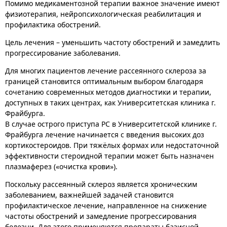
Помимо медикаментозной терапии важное значение имеют
физиотерапия, нейропсихологическая реабилитация и
профилактика обострений.
Цель лечения – уменьшить частоту обострений и замедлить
прогрессирование заболевания.
Для многих пациентов лечение рассеянного склероза за
границей становится оптимальным выбором благодаря
сочетанию современных методов диагностики и терапии,
доступных в таких центрах, как Университетская клиника г.
Фрайбурга.
В случае острого приступа РС в Университетской клинике г.
Фрайбурга лечение начинается с введения высоких доз
кортикостероидов. При тяжёлых формах или недостаточной
эффективности стероидной терапии может быть назначен
плазмаферез («очистка крови»).
Поскольку рассеянный склероз является хроническим
заболеванием, важнейшей задачей становится
профилактическое лечение, направленное на снижение
частоты обострений и замедление прогрессирования
болезни. Для этого применяются препараты базисной