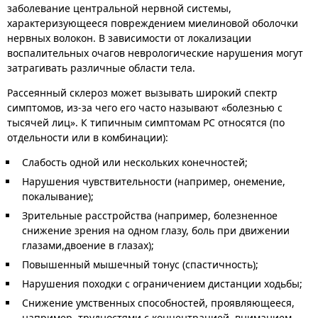
заболевание центральной нервной системы,
характеризующееся повреждением миелиновой оболочки
нервных волокон.
В зависимости от локализации
воспалительных очагов неврологические нарушения могут
затрагивать различные области тела.
Рассеянный склероз может вызывать широкий спектр
симптомов, из-за чего его часто называют «болезнью с
тысячей лиц». К типичным симптомам РС относятся (по
отдельности или в комбинации):
Слабость одной или нескольких конечностей;
Нарушения чувствительности (например, онемение,
покалывание);
Зрительные расстройства (например, болезненное
снижение зрения на одном глазу, боль при движении
глазами,двоение в глазах);
Повышенный мышечный тонус (спастичность);
Нарушения походки с ограничением дистанции ходьбы;
Снижение умственных способностей, проявляющееся,
например, трудностями с концентрацией, вниманием