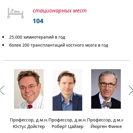
стационарных мест
104
25.000 химиотерапий в год
более 200 трансплантаций костного мозга в год
Профессор, д.м.н.
Профессор, д.м.н.
Профессор, д.м.н.
Про
Юстус Дойстер
Роберт Цайзер
Йюрген Финке