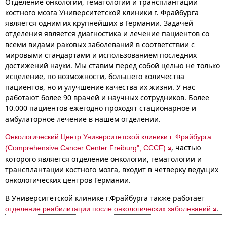
Отделение онкологии, гематологии и трансплантации
костного мозга Университетской клиники г. Фрайбурга
является одним их крупнейших в Германии. Задачей
отделения является диагностика и лечение пациентов со
всеми видами раковых заболеваний в соответствии с
мировыми стандартами и использованием последних
достижений науки. Мы ставим перед собой целью не только
исцеление, по возможности, большего количества
пациентов, но и улучшение качества их жизни. У нас
работают более 90 врачей и научных сотрудников. Более
10.000 пациентов ежегодно проходят стационарное и
амбулаторное лечение в нашем отделении.
Онкологический Центр Университетской клиники г. Фрайбурга
, частью
(Comprehensive Cancer Center Freiburg", CCCF)
которого является отделение онкологии, гематологии и
трансплантации костного мозга, входит в четверку ведущих
онкологических центров Германии.
В Университетской клинике г.Фрайбурга также работает
.
отделение реабилитации после онкологических заболеваний