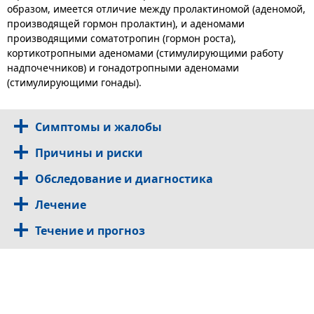
образом, имеется отличие между пролактиномой (аденомой,
производящей гормон пролактин), и аденомами
производящими соматотропин (гормон роста),
кортикотропными аденомами (стимулирующими работу
надпочечников) и гонадотропными аденомами
(стимулирующими гонады).
Симптомы и жалобы
Причины и риски
Обследование и диагностика
Лечение
Течение и прогноз