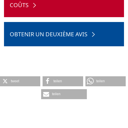
COÛTS
OBTENIR UN DEUXIÈME AVIS
tweet
teilen
teilen
teilen