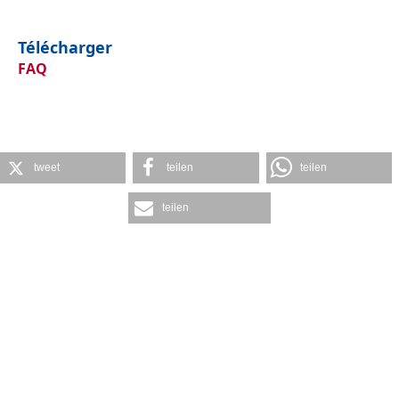
Télécharger
FAQ
tweet
teilen
teilen
teilen