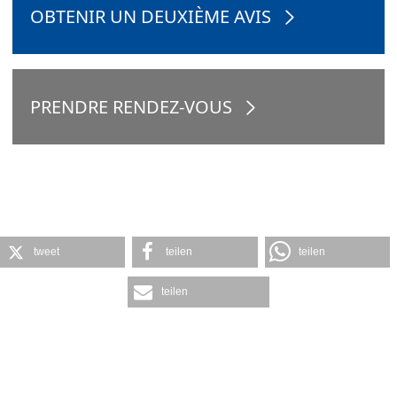
OBTENIR UN DEUXIÈME AVIS
PRENDRE RENDEZ-VOUS
tweet
teilen
teilen
teilen