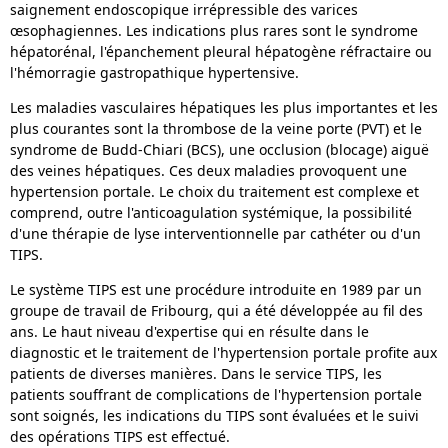
saignement endoscopique irrépressible des varices
œsophagiennes. Les indications plus rares sont le syndrome
hépatorénal, l'épanchement pleural hépatogène réfractaire ou
l'hémorragie gastropathique hypertensive.
Les maladies vasculaires hépatiques les plus importantes et les
plus courantes sont la thrombose de la veine porte (PVT) et le
syndrome de Budd-Chiari (BCS), une occlusion (blocage) aiguë
des veines hépatiques. Ces deux maladies provoquent une
hypertension portale. Le choix du traitement est complexe et
comprend, outre l'anticoagulation systémique, la possibilité
d'une thérapie de lyse interventionnelle par cathéter ou d'un
TIPS.
Le système TIPS est une procédure introduite en 1989 par un
groupe de travail de Fribourg, qui a été développée au fil des
ans. Le haut niveau d'expertise qui en résulte dans le
diagnostic et le traitement de l'hypertension portale profite aux
patients de diverses manières. Dans le service TIPS, les
patients souffrant de complications de l'hypertension portale
sont soignés, les indications du TIPS sont évaluées et le suivi
des opérations TIPS est effectué.