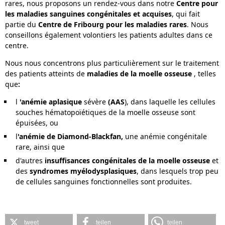
rares, nous proposons un rendez-vous dans notre
Centre pour
les maladies sanguines congénitales et acquises
, qui fait
partie du
Centre de Fribourg pour les maladies rares
. Nous
conseillons également volontiers les patients adultes dans ce
centre.
Nous nous concentrons plus particulièrement sur le traitement
des patients atteints de
maladies de la moelle osseuse
, telles
que
:
l
'anémie aplasique
sévère
(AAS
), dans laquelle les cellules
souches hématopoïétiques de la moelle osseuse sont
épuisées, ou
l
'anémie de Diamond-Blackfan,
une anémie congénitale
rare, ainsi que
d'autres
insuffisances congénitales de la moelle osseuse
et
des
syndromes myélodysplasiques
, dans lesquels trop peu
de cellules sanguines fonctionnelles sont produites.
tweet
teilen
teilen