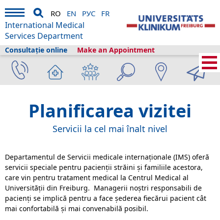
RO
EN
РУС
FR
International Medical
Services Department
Consultație online
Make an Appointment
International Medical Services
›
Planificarea vizitei
Planificarea vizitei
Servicii la cel mai înalt nivel
Departamentul de Servicii medicale internaționale (IMS) oferă
servicii speciale pentru pacienții străini și familiile acestora,
care vin pentru tratament medical la Centrul Medical al
Universității din Freiburg. Managerii noștri responsabili de
pacienți se implică pentru a face șederea fiecărui pacient cât
mai confortabilă și mai convenabilă posibil.