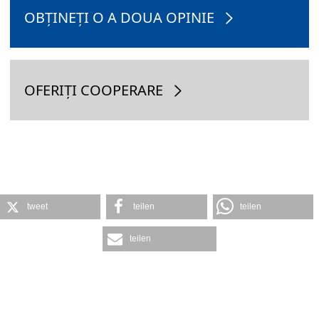
OBȚINEȚI O A DOUA OPINIE
OFERIȚI COOPERARE
tweet
teilen
teilen
teilen