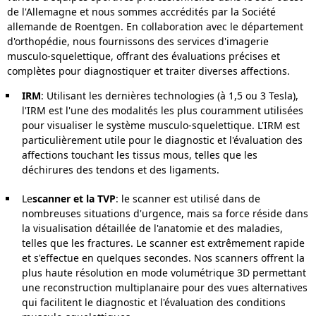
de l'Allemagne et nous sommes accrédités par la Société
allemande de Roentgen. En collaboration avec le département
d'orthopédie, nous fournissons des services d'imagerie
musculo-squelettique, offrant des évaluations précises et
complètes pour diagnostiquer et traiter diverses affections.
IRM
: Utilisant les dernières technologies (à 1,5 ou 3 Tesla),
l'IRM est l'une des modalités les plus couramment utilisées
pour visualiser le système musculo-squelettique. L'IRM est
particulièrement utile pour le diagnostic et l'évaluation des
affections touchant les tissus mous, telles que les
déchirures des tendons et des ligaments.
Le
scanner et la TVP
: le scanner est utilisé dans de
nombreuses situations d'urgence, mais sa force réside dans
la visualisation détaillée de l'anatomie et des maladies,
telles que les fractures. Le scanner est extrêmement rapide
et s'effectue en quelques secondes. Nos scanners offrent la
plus haute résolution en mode volumétrique 3D permettant
une reconstruction multiplanaire pour des vues alternatives
qui facilitent le diagnostic et l'évaluation des conditions