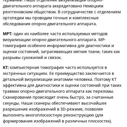
двигательного аппарата аккредитовано Немецким
рентгеновским обществом. В сотрудничестве с отделением
ортопедии мы проводим точные и комплексные
обследования опорно-двигательного аппарата.
МРТ:
один из наиболее часто используемых методов
визуализации опорно-двигательного аппарата. МР-
томография особенно информативна для диагностики и
оценки состояний, затрагивающих мягкие ткани, таких как
разрывы сухожилий и связок.
КТ:
компьютерная томография часто используется в
экстренных ситуациях. Ее преимущество заключается в
детальной визуализации анатомии человека. Поэтому КТ
эффективна для диагностики и оценки состояний при таких
травмах опорно-двигательного аппарата как переломы.
Сканирование происходит очень быстро, за считанные
секунды. Наши сканеры обеспечивают высочайшее
разрешение изображений в 3D-режиме, позволяя
выполнять многоплоскостную реконструкцию (для
формирования изображений в различных плоскостях).