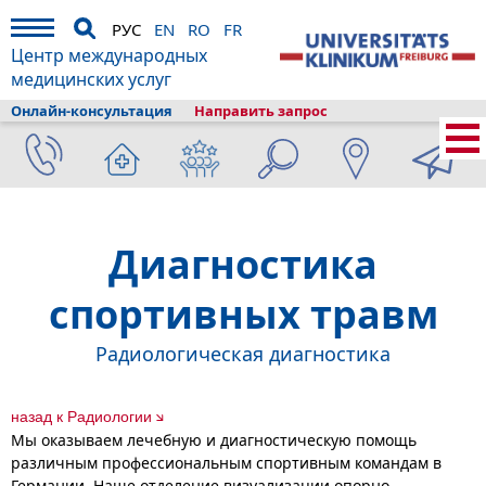
РУС
EN
RO
FR
Центр международных
медицинских услуг
Онлайн-консультация
Направить запрос
Главная
›
Диагностика и лечение
›
Состав клиники
›
Радиология
›
Диагностика спортивных травм
Диагностика
спортивных травм
Радиологическая диагностика
назад к Радиологии
Мы оказываем лечебную и диагностическую помощь
различным профессиональным спортивным командам в
Германии. Наше отделение визуализации опорно-