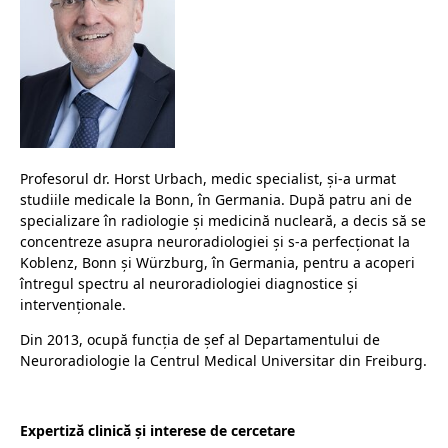
Profesorul dr. Horst Urbach, medic specialist, și-a urmat
studiile medicale la Bonn, în Germania. După patru ani de
specializare în radiologie și medicină nucleară, a decis să se
concentreze asupra neuroradiologiei și s-a perfecționat la
Koblenz, Bonn și Würzburg, în Germania, pentru a acoperi
întregul spectru al neuroradiologiei diagnostice și
intervenționale.
Din 2013, ocupă funcția de șef al Departamentului de
Neuroradiologie la Centrul Medical Universitar din Freiburg.
Expertiză clinică și interese de cercetare