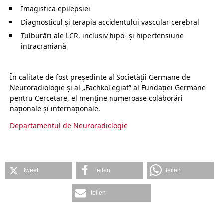
Imagistica epilepsiei
Diagnosticul și terapia accidentului vascular cerebral
Tulburări ale LCR, inclusiv hipo- și hipertensiune
intracraniană
În calitate de fost președinte al Societății Germane de
Neuroradiologie și al „Fachkollegiat” al Fundației Germane
pentru Cercetare, el menține numeroase colaborări
naționale și internaționale.
Departamentul de Neuroradiologie
tweet
teilen
teilen
teilen