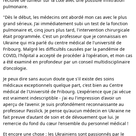
récidive de tumeur sur la côte avec une possible infiltration
pulmonaire.
"Dès le début, les médecins ont abordé mon cas avec le plus
grand sérieux. J'ai immédiatement subi un test de la fonction
pulmonaire et, cinq jours plus tard, l'intervention chirurgicale
était programmée. C'est un professeur que je connaissais en
Ukraine qui m'a parlé du centre médical de l'université de
Fribourg. Malgré les difficultés causées par la pandémie de
COVID, l'hôpital a accepté de procéder à l'opération, et mon cas
a été examiné en profondeur par un conseil multidisciplinaire
d'oncologie.
Je peux dire sans aucun doute que s'il existe des soins
médicaux exceptionnels quelque part, c'est bien au Centre
médical de l'Université de Fribourg. L'expérience que j'ai vécue
est vraiment indescriptible - j'ai eu l'impression d'avoir un
aperçu de l'avenir. Je suis profondément reconnaissante au
professeur Passlick. Je pense qu'aucun médecin en Ukraine ne
fait preuve d'autant de soin et de dévouement que lui. Je
remercie du fond du cœur l'ensemble du personnel médical !
Et encore une chose : les Ukrainiens sont passionnés par le