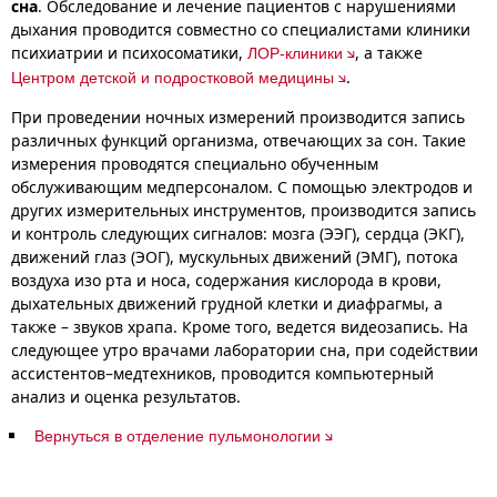
сна
. Обследование и лечение пациентов с нарушениями
дыхания проводится совместно со специалистами клиники
психиатрии и психосоматики,
, а также
ЛОР-клиники
.
Центром детской и подростковой медицины
При проведении ночных измерений производится запись
различных функций организма, отвечающих за сон. Такие
измерения проводятся специально обученным
обслуживающим медперсоналом. С помощью электродов и
других измерительных инструментов, производится запись
и контроль следующих сигналов: мозга (ЭЭГ), сердца (ЭКГ),
движений глаз (ЭОГ), мускульных движений (ЭМГ), потока
воздуха изо рта и носа, содержания кислорода в крови,
дыхательных движений грудной клетки и диафрагмы, а
также – звуков храпа. Кроме того, ведется видеозапись. На
следующее утро врачами лаборатории сна, при содействии
ассистентов–медтехников, проводится компьютерный
анализ и оценка результатов.
Вернуться в отделение пульмонологии