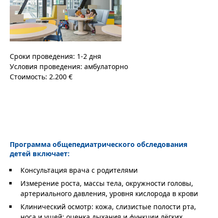
Сроки проведения: 1-2 дня
Условия проведения: амбулаторно
Стоимость: 2.200 €
Программа общепедиатрического обследования
детей включает:
Консультация врача с родителями
Измерение роста, массы тела, окружности головы,
артериального давления, уровня кислорода в крови
Клинический осмотр: кожа, слизистые полости рта,
носа и ушей; оценка дыхания и функции лёгких,