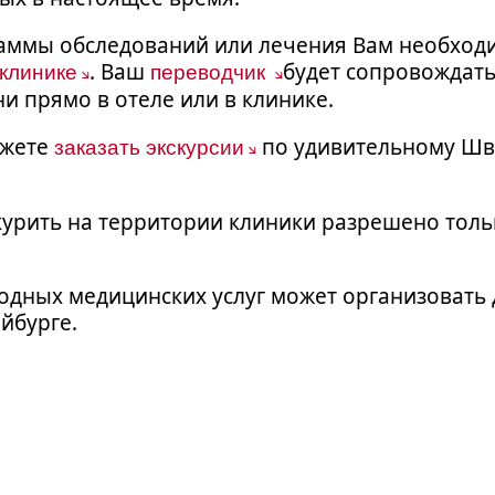
раммы обследований или лечения Вам необход
. Ваш
будет сопровождать
 клинике
переводчик
и прямо в отеле или в клинике.
ожете
по удивительному Шва
заказать экскурсии
курить на территории клиники разрешено толь
дных медицинских услуг может организовать д
йбурге.