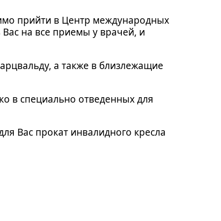
имо прийти в Центр международных
 Вас на все приемы у врачей, и
рцвальду, а также в близлежащие
ко в специально отведенных для
ля Вас прокат инвалидного кресла