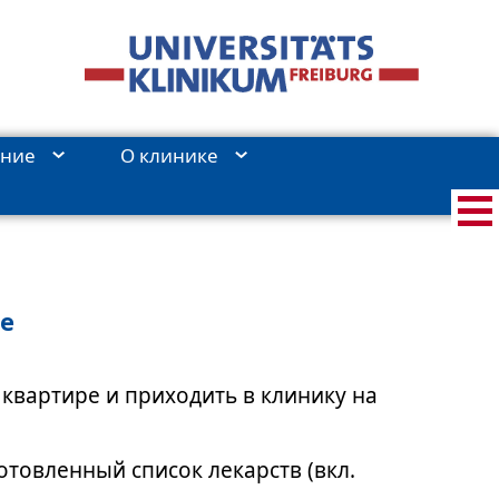
ение
О клиникe
е
квартире и приходить в клинику на
отовленный список лекарств (вкл.