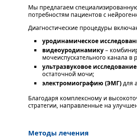
Мы предлагаем специализированную
потребностям пациентов с нейроге
Диагностические процедуры включа
уродинамическое исследован
видеоуродинамику
– комбинир
мочеиспускательного канала в 
ультразвуковое исследование
остаточной мочи;
электромиографию (ЭМГ)
для 
Благодаря комплексному и высокот
стратегии, направленные на улучше
Методы лечения