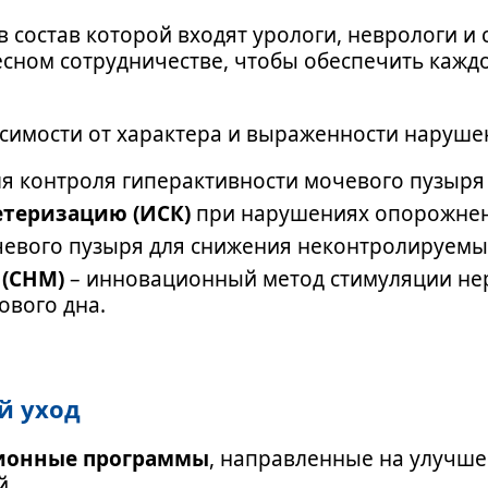
 состав которой входят урологи, неврологи и
тесном сотрудничестве, чтобы обеспечить каж
симости от характера и выраженности наруше
я контроля гиперактивности мочевого пузыря
теризацию (ИСК)
при нарушениях опорожнен
чевого пузыря для снижения неконтролируемы
(СНМ)
– инновационный метод стимуляции не
ового дна.
й уход
ионные программы
, направленные на улучше
й.