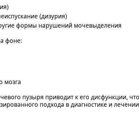
ия)
еиспускание (дизурия)
другие формы нарушений мочевыделения
а фоне:
о мозга
евого пузыря приводит к его дисфункции, что
ированного подхода в диагностике и лечении