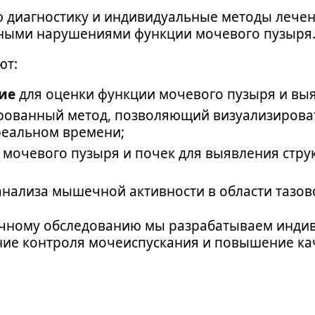
 диагностику и индивидуальные методы лечен
нными нарушениями функции мочевого пузыря
ют:
ие
для оценки функции мочевого пузыря и вы
ованный метод, позволяющий визуализироват
реальном времени;
мочевого пузыря и почек для выявления стру
анализа мышечной активности в области тазово
очному обследованию мы разрабатываем инди
ние контроля мочеиспускания и повышение ка