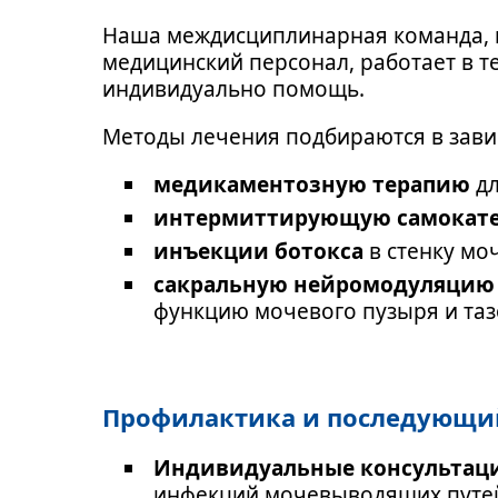
Наша междисциплинарная команда, в
медицинский персонал, работает в 
индивидуально помощь.
Методы лечения подбираются в зави
медикаментозную терапию
дл
интермиттирующую самокате
инъекции ботокса
в стенку мо
cакральную нейромодуляцию 
функцию мочевого пузыря и таз
Профилактика и последующи
Индивидуальные консультац
инфекций мочевыводящих путе