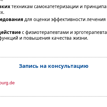
зких
техникам самокатетеризации и принципа
х.
ледования
для оценки эффективности лечения
действие
с физиотерапевтами и эрготерапевт
функций и повышения качества жизни.
Запись на консультацию
iburg.de