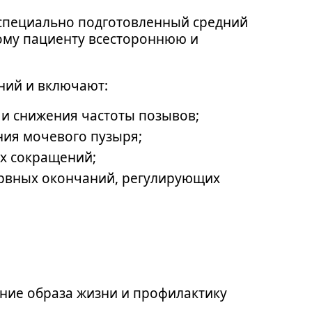
 специально подготовленный средний
дому пациенту всестороннюю и
ний и включают:
 и снижения частоты позывов;
ия мочевого пузыря;
х сокращений;
рвных окончаний, регулирующих
ние образа жизни и профилактику