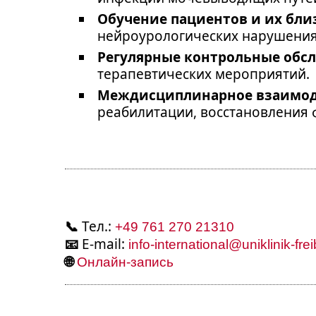
Обучение пациентов и их бли
нейроурологических нарушения
Регулярные контрольные обс
терапевтических мероприятий.
Междисциплинарное взаимо
реабилитации, восстановления 
📞
Тел.:
+49 761 270 21310
📧
E-mail:
info-international@uniklinik-fre
🌐
Онлайн-запись