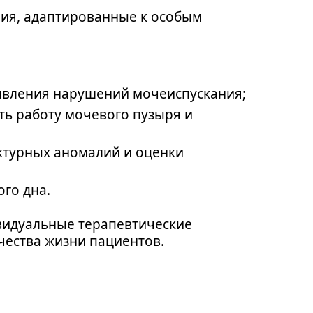
ия, адаптированные к особым
.
явления нарушений мочеиспускания;
ь работу мочевого пузыря и
ктурных аномалий и оценки
го дна.
видуальные терапевтические
чества жизни пациентов.