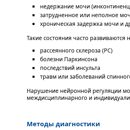
недержание мочи (инконтиненц
затрудненное или неполное моч
хроническая задержка мочи и 
Такие состояния часто развиваются н
рассеянного склероза (РС)
болезни Паркинсона
последствий инсульта
травм или заболеваний спинног
Нарушение нейронной регуляции моч
междисциплинарного и индивидуализ
Методы диагностики