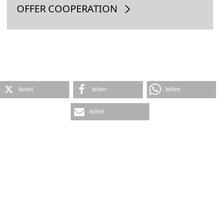
OFFER COOPERATION
tweet
teilen
teilen
teilen