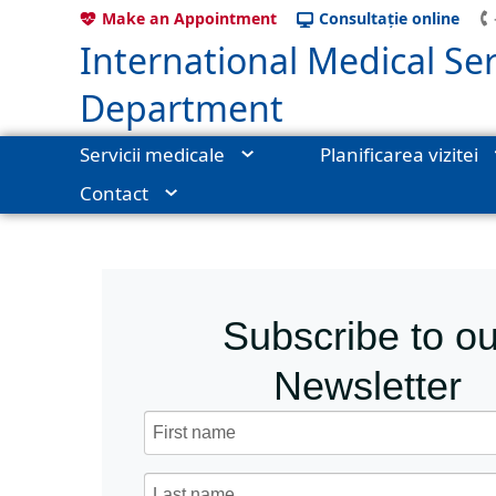
Make an Appointment
Consultație online
International Medical Ser
Department
Servicii medicale
Planificarea vizitei
Contact
International Medical Services
›
Contact
›
Newsletter Subscript
Subscribe to ou
Newsletter