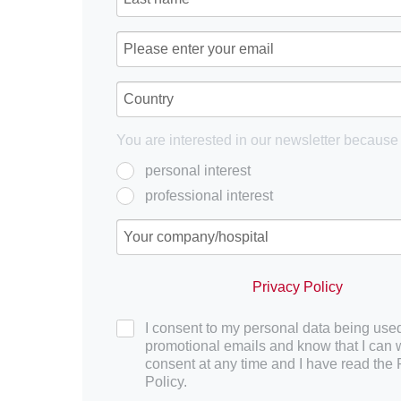
You are interested in our newsletter because 
personal interest
professional interest
Privacy Policy
I consent to my personal data being used
promotional emails and know that I can
consent at any time and I have read the 
Policy.