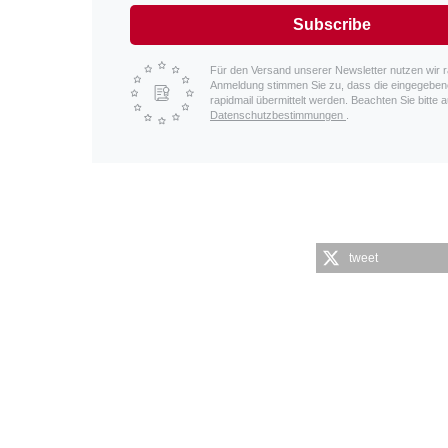
Subscribe
Für den Versand unserer Newsletter nutzen wir ra
Anmeldung stimmen Sie zu, dass die eingegeben
rapidmail übermittelt werden. Beachten Sie bitte 
Datenschutzbestimmungen
.
tweet